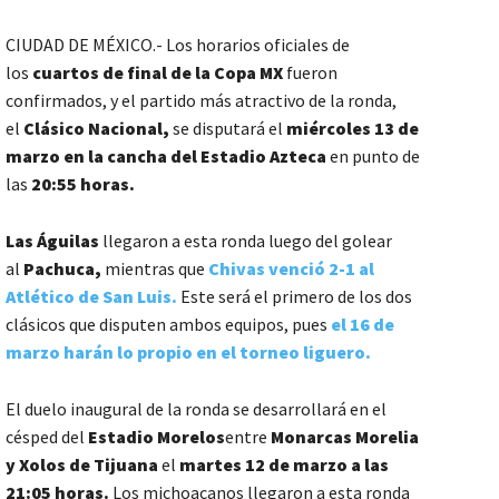
CIUDAD DE MÉXICO.- Los horarios oficiales de
los
cuartos de final de la Copa MX
fueron
confirmados, y el partido más atractivo de la ronda,
el
Clásico Nacional,
se disputará el
miércoles 13 de
marzo en la cancha del Estadio Azteca
en punto de
las
20:55 horas.
Las Águilas
llegaron a esta ronda luego del golear
al
Pachuca,
mientras que
Chivas venció 2-1 al
Atlético de San Luis.
Este será el primero de los dos
clásicos que disputen ambos equipos, pues
el 16 de
marzo harán lo propio en el torneo liguero.
El duelo inaugural de la ronda se desarrollará en el
césped del
Estadio Morelos
entre
Monarcas Morelia
y Xolos de Tijuana
el
martes 12 de marzo a las
21:05 horas.
Los michoacanos llegaron a esta ronda