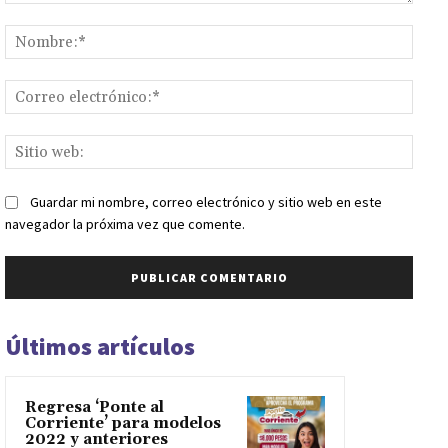
Comentario:
Nomb
Corr
elect
Sitio
web:
Guardar mi nombre, correo electrónico y sitio web en este
navegador la próxima vez que comente.
Últimos artículos
Regresa ‘Ponte al
Corriente’ para modelos
2022 y anteriores