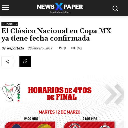
DEPORTES
El Clásico Nacional en Copa MX
ya tiene fecha confirmada
28 febrero, 2019
0
372
By
Reporte18