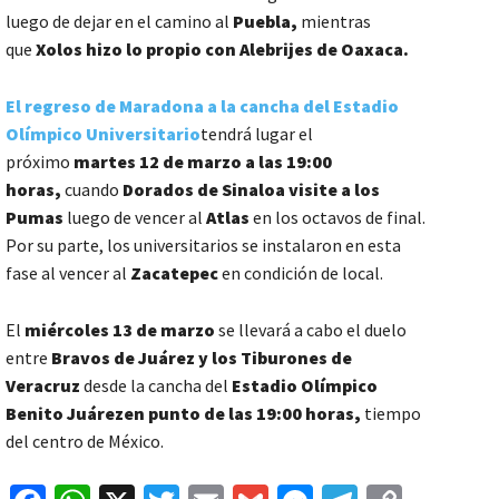
luego de dejar en el camino al
Puebla,
mientras
que
Xolos hizo lo propio con Alebrijes de Oaxaca.
El regreso de Maradona a la cancha del Estadio
Olímpico Universitario
tendrá lugar el
próximo
martes 12 de marzo a las 19:00
horas,
cuando
Dorados de Sinaloa visite a los
Pumas
luego de vencer al
Atlas
en los octavos de final.
Por su parte, los universitarios se instalaron en esta
fase al vencer al
Zacatepec
en condición de local.
El
miércoles 13 de marzo
se llevará a cabo el duelo
entre
Bravos de Juárez y los Tiburones de
Veracruz
desde la cancha del
Estadio Olímpico
Benito Juárez
en punto de las 19:00 horas,
tiempo
del centro de México.