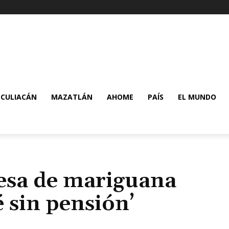
CULIACÁN
MAZATLÁN
AHOME
PAÍS
EL MUNDO
sa de mariguana
 sin pensión’