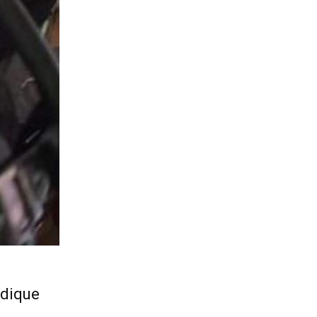
edique