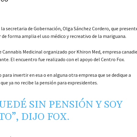
la secretaria de Gobernación, Olga Sánchez Cordero, que presente
 de forma amplia el uso médico y recreativo de la mariguana.
 de Cannabis Medicinal organizado por Khiron Med, empresa canadi
ante. El encuentro fue realizado con el apoyo del Centro Fox.
o para invertir en esa o en alguna otra empresa que se dedique a
que ya no recibe la pensión para expresidentes.
UEDÉ SIN PENSIÓN Y SOY
O”, DIJO FOX.