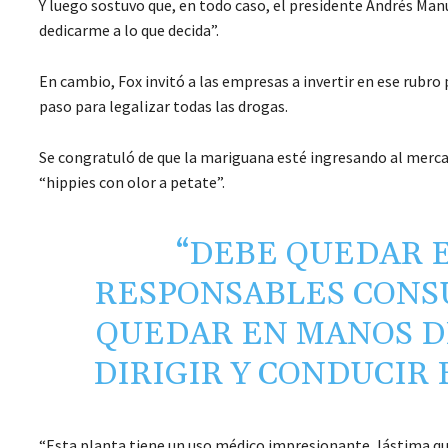
Y luego sostuvo que, en todo caso, el presidente Andrés Man
dedicarme a lo que decida”.
En cambio, Fox invitó a las empresas a invertir en ese rubro
paso para legalizar todas las drogas.
Se congratuló de que la mariguana esté ingresando al merca
“hippies con olor a petate”.
“DEBE QUEDAR 
RESPONSABLES CONS
QUEDAR EN MANOS D
DIRIGIR Y CONDUCIR 
“Esta planta tiene un uso médico impresionante, lástima qu