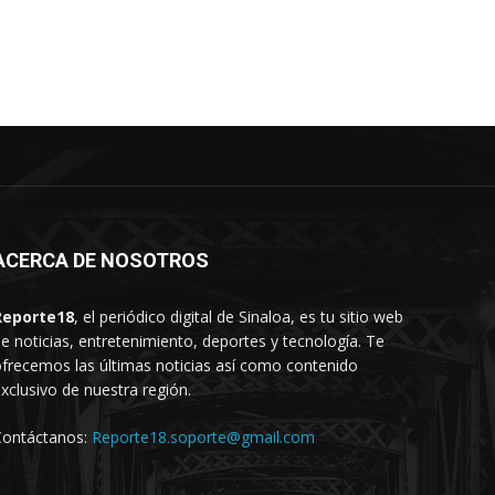
ACERCA DE NOSOTROS
Reporte18
, el periódico digital de Sinaloa, es tu sitio web
e noticias, entretenimiento, deportes y tecnología. Te
frecemos las últimas noticias así como contenido
xclusivo de nuestra región.
Contáctanos:
Reporte18.soporte@gmail.com