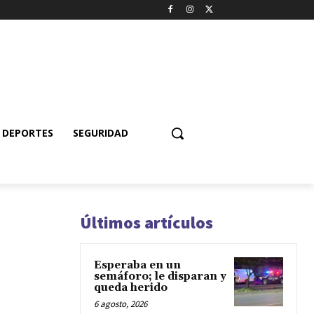
DEPORTES
SEGURIDAD
Últimos artículos
Esperaba en un
semáforo; le disparan y
queda herido
6 agosto, 2026