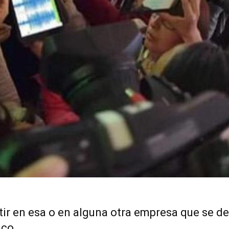
rtir en esa o en alguna otra empresa que se d
ico