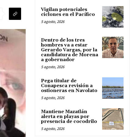
Vigilan potenciales
ciclones en el Pacífico
5 agosto, 2026
Dentro de los tres
hombres va a estar
Gerardo Vargas, por la
candidatura de Morena
a gobernador
5 agosto, 2026
Pega titular de
Conapesca revisión a
ostioneras en Navolato
5 agosto, 2026
Mantiene Mazatlán
alerta en playas por
presencia de cocodrilo
5 agosto, 2026