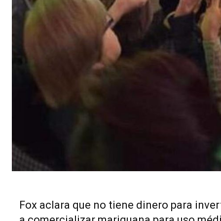
Fox aclara que no tiene dinero para inve
a comercializar mariguana para uso méd