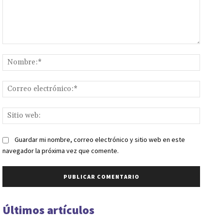
Comentario:
Nomb
Corr
elect
Sitio
web:
Guardar mi nombre, correo electrónico y sitio web en este
navegador la próxima vez que comente.
Últimos artículos