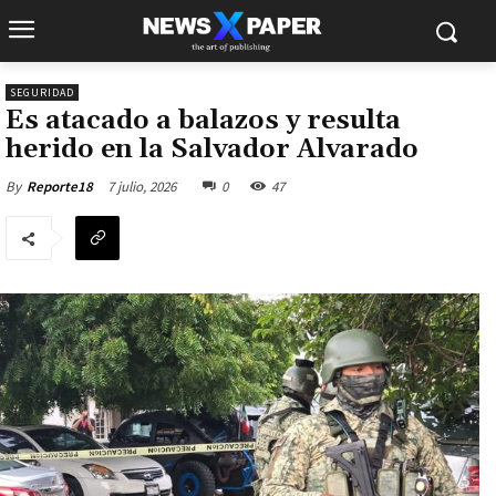
SEGURIDAD
Es atacado a balazos y resulta
herido en la Salvador Alvarado
7 julio, 2026
0
47
By
Reporte18