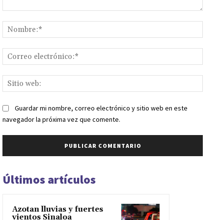
Comentario:
Nomb
Corr
elect
Sitio
web:
Guardar mi nombre, correo electrónico y sitio web en este
navegador la próxima vez que comente.
Últimos artículos
Azotan lluvias y fuertes
vientos Sinaloa