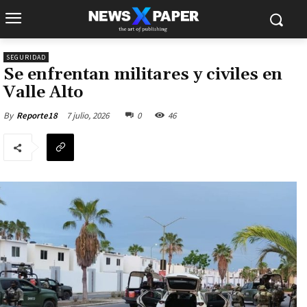
SEGURIDAD
Se enfrentan militares y civiles en
Valle Alto
7 julio, 2026
0
46
By
Reporte18