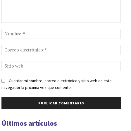
Comentario:
Nomb
Corr
elect
Sitio
web:
Guardar mi nombre, correo electrónico y sitio web en este
navegador la próxima vez que comente.
Últimos artículos