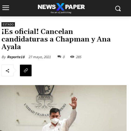
ESTADO
¡Es oficial! Cancelan
candidaturas a Chapman y Ana
Ayala
27 mayo, 2021
0
285
By
Reporte18