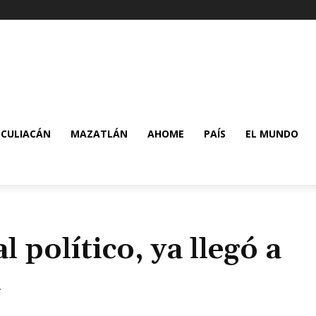
CULIACÁN
MAZATLÁN
AHOME
PAÍS
EL MUNDO
 político, ya llegó a
a