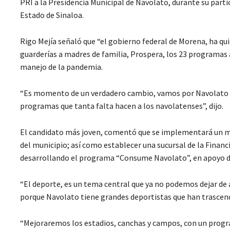
PRI a la Presidencia Municipal de Navolato, durante su partic
Estado de Sinaloa.
Rigo Mejía señaló que “el gobierno federal de Morena, ha qui
guarderías a madres de familia, Prospera, los 23 programas 
manejo de la pandemia.
“Es momento de un verdadero cambio, vamos por Navolato d
programas que tanta falta hacen a los navolatenses”, dijo.
El candidato más joven, comentó que se implementará un mod
del municipio; así como establecer una sucursal de la Financ
desarrollando el programa “Consume Navolato”, en apoyo de
“El deporte, es un tema central que ya no podemos dejar de
porque Navolato tiene grandes deportistas que han trascendi
“Mejoraremos los estadios, canchas y campos, con un progra