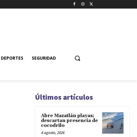
DEPORTES
SEGURIDAD
Últimos artículos
Abre Mazatlán playas;
descartan presencia de
cocodrilo
8 agosto, 2026