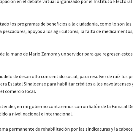
ipación en el debate virtual organizado por el Instituto Electoral
tado los programas de beneficios a la ciudadanía, como lo son las
a pescadores, apoyos a los agricultores, la falta de medicamentos
e la mano de Mario Zamora y un servidor para que regresen estos
elo de desarrollo con sentido social, para resolver de raíz los 
iera Estatal Sinaloense para habilitar créditos a los navolatenses 
l comercio local.
 atender, en mi gobierno contaremos con un Salón de la Fama al D
do a nivel nacional e internacional.
ma permanente de rehabilitación por las sindicaturas y la cabece