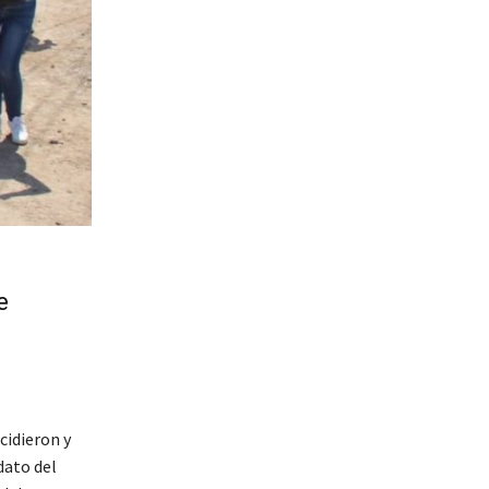
e
cidieron y
dato del