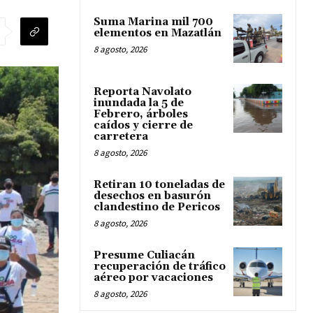
Suma Marina mil 700
elementos en Mazatlán
8 agosto, 2026
Reporta Navolato
inundada la 5 de
Febrero, árboles
caídos y cierre de
carretera
8 agosto, 2026
Retiran 10 toneladas de
desechos en basurón
clandestino de Pericos
8 agosto, 2026
Presume Culiacán
recuperación de tráfico
aéreo por vacaciones
8 agosto, 2026