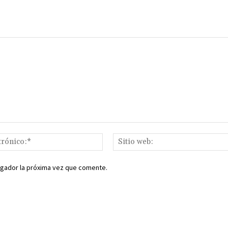
Correo
electrónico:*
egador la próxima vez que comente.