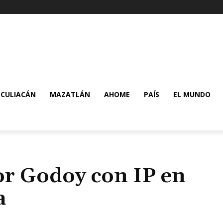
CULIACÁN
MAZATLÁN
AHOME
PAÍS
EL MUNDO
r Godoy con IP en
a