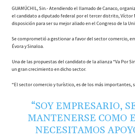
GUAMÚCHIL, Sin.- Atendiendo el llamado de Canaco, organiza
el candidato a diputado federal por el tercer distrito, Víct
disposición para ser su mejor aliado en el Congreso de la Un
Se comprometió a gestionar a favor del sector comercio, emp
Évora y Sinaloa.
Una de las propuestas del candidato de la alianza “Va Por S
un gran crecimiento en dicho sector.
“El sector comercio y turístico, es de los más importantes, 
“SOY EMPRESARIO, SE
MANTENERSE COMO E
NECESITAMOS APOYO