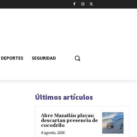
DEPORTES
SEGURIDAD
Últimos artículos
Abre Mazatlán playas;
descartan presencia de
cocodrilo
8 agosto, 2026