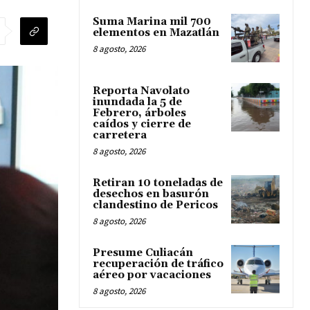
Suma Marina mil 700
elementos en Mazatlán
8 agosto, 2026
Reporta Navolato
inundada la 5 de
Febrero, árboles
caídos y cierre de
carretera
8 agosto, 2026
Retiran 10 toneladas de
desechos en basurón
clandestino de Pericos
8 agosto, 2026
Presume Culiacán
recuperación de tráfico
aéreo por vacaciones
8 agosto, 2026