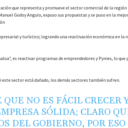
ción que representa y promueve el sector comercial de la región 
or Manuel Godoy Angulo, expuso sus propuestas y se puso en la mejo
ión
resarial y turístico; logrando una reactivación económica en la r
inaloa”, es reactivar programas de emprendedores y Pymes, lo que 
si este sector está dañado, los demás sectores también sufren.
 QUE NO ES FÁCIL CRECER 
MPRESA SÓLIDA; CLARO QU
S DEL GOBIERNO, POR ESO