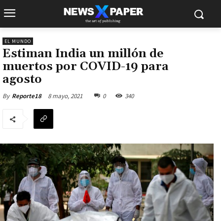
EL MUNDO
Estiman India un millón de
muertos por COVID-19 para
agosto
8 mayo, 2021
0
340
By
Reporte18