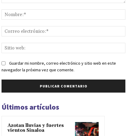
Comentario:
Nomb
Corr
elect
Sitio
web:
Guardar mi nombre, correo electrónico y sitio web en este
navegador la próxima vez que comente.
Últimos artículos
Azotan lluvias y fuertes
vientos Sinaloa