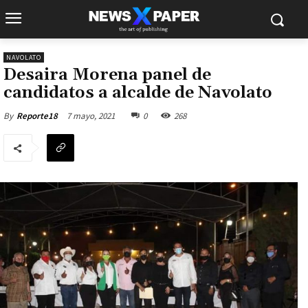
NAVOLATO
Desaira Morena panel de
candidatos a alcalde de Navolato
7 mayo, 2021
0
268
By
Reporte18