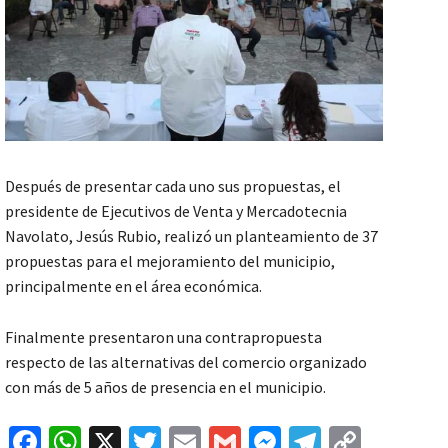
Después de presentar cada uno sus propuestas, el
presidente de Ejecutivos de Venta y Mercadotecnia
Navolato, Jesús Rubio, realizó un planteamiento de 37
propuestas para el mejoramiento del municipio,
principalmente en el área económica.
Finalmente presentaron una contrapropuesta
respecto de las alternativas del comercio organizado
con más de 5 años de presencia en el municipio.
Fa
W
X
T
E
G
M
Te
C