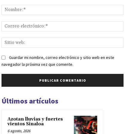
Comentario:
Nomb
Corr
elect
Sitio
web:
Guardar mi nombre, correo electrónico y sitio web en este
navegador la próxima vez que comente.
Últimos artículos
Azotan lluvias y fuertes
vientos Sinaloa
6 agosto, 2026