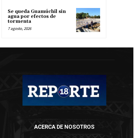
Se queda Guamúchil sin
agua por efectos de
tormenta
7 agosto, 2026
ACERCA DE NOSOTROS