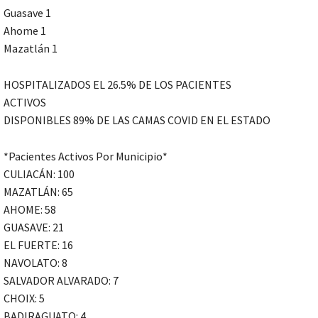
Guasave 1
Ahome 1
Mazatlán 1
HOSPITALIZADOS EL 26.5% DE LOS PACIENTES
ACTIVOS
DISPONIBLES 89% DE LAS CAMAS COVID EN EL ESTADO
*Pacientes Activos Por Municipio*
CULIACÁN: 100
MAZATLÁN: 65
AHOME: 58
GUASAVE: 21
EL FUERTE: 16
NAVOLATO: 8
SALVADOR ALVARADO: 7
CHOIX: 5
BADIRAGUATO: 4