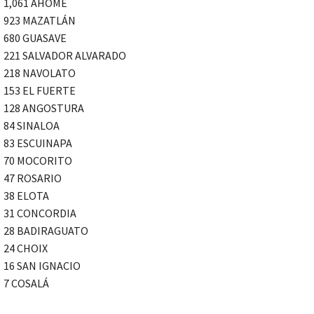
1,061 AHOME
923 MAZATLÁN
680 GUASAVE
221 SALVADOR ALVARADO
218 NAVOLATO
153 EL FUERTE
128 ANGOSTURA
84 SINALOA
83 ESCUINAPA
70 MOCORITO
47 ROSARIO
38 ELOTA
31 CONCORDIA
28 BADIRAGUATO
24 CHOIX
16 SAN IGNACIO
7 COSALÁ