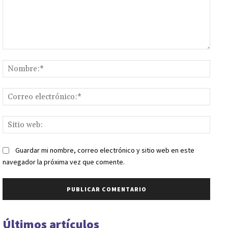
Comentario:
Nomb
Corr
elect
Sitio
web:
Guardar mi nombre, correo electrónico y sitio web en este
navegador la próxima vez que comente.
Últimos artículos