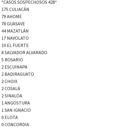
*CASOS SOSPECHOSOS 428*
175 CULIACÁN
79 AHOME
78 GUASAVE
44 MAZATLÁN
17 NAVOLATO
10 EL FUERTE
8 SALVADOR ALVARADO
5 ROSARIO
2 ESCUINAPA
2 BADIRAGUATO
2 CHOIX
2 COSALÁ
2 SINALOA
1 ANGOSTURA
1 SAN IGNACIO
0 ELOTA
0 CONCORDIA