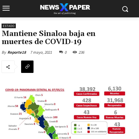
ESTADO
Mantiene Sinaloa baja en
muertes de COVID-19
7 mayo, 2021
0
236
By
Reporte18