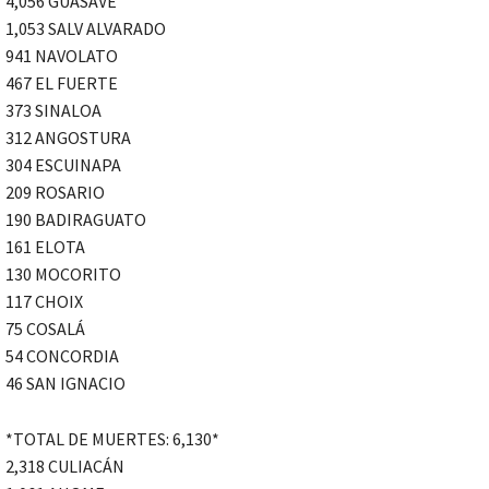
4,056 GUASAVE
1,053 SALV ALVARADO
941 NAVOLATO
467 EL FUERTE
373 SINALOA
312 ANGOSTURA
304 ESCUINAPA
209 ROSARIO
190 BADIRAGUATO
161 ELOTA
130 MOCORITO
117 CHOIX
75 COSALÁ
54 CONCORDIA
46 SAN IGNACIO
*TOTAL DE MUERTES: 6,130*
2,318 CULIACÁN