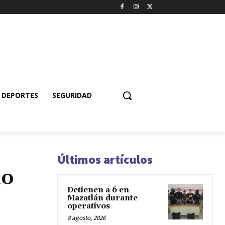
DEPORTES
SEGURIDAD
Últimos artículos
io
Detienen a 6 en
Mazatlán durante
operativos
8 agosto, 2026