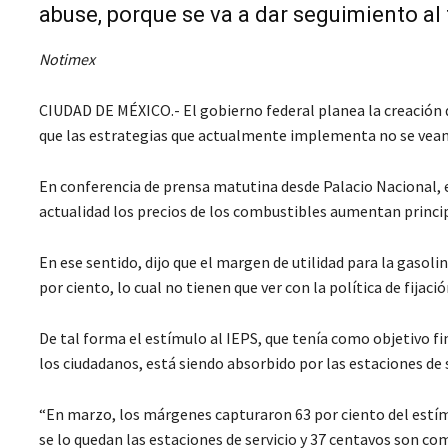
abuse, porque se va a dar seguimiento al
Notimex
CIUDAD DE MÉXICO.- El gobierno federal planea la creación de
que las estrategias que actualmente implementa no se vean
En conferencia de prensa matutina desde Palacio Nacional, el
actualidad los precios de los combustibles aumentan principa
En ese sentido, dijo que el margen de utilidad para la gasoli
por ciento, lo cual no tienen que ver con la política de fijaci
De tal forma el estímulo al IEPS, que tenía como objetivo fi
los ciudadanos, está siendo absorbido por las estaciones de 
“En marzo, los márgenes capturaron 63 por ciento del estímu
se lo quedan las estaciones de servicio y 37 centavos son co