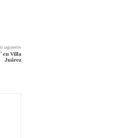
lo siguiente
 en Villa
Juárez