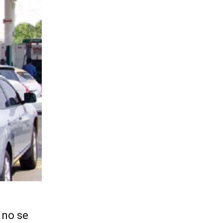
 no se