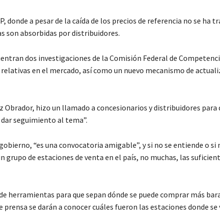
, donde a pesar de la caída de los precios de referencia no se ha t
s son absorbidas por distribuidores.
ncuentran dos investigaciones de la Comisión Federal de Competenc
 relativas en el mercado, así como un nuevo mecanismo de actuali
z Obrador, hizo un llamado a concesionarios y distribuidores para
a dar seguimiento al tema”.
gobierno, “es una convocatoria amigable”, y si no se entiende o si 
grupo de estaciones de venta en el país, no muchas, las suficien
e de herramientas para que sepan dónde se puede comprar más bar
de prensa se darán a conocer cuáles fueron las estaciones donde se