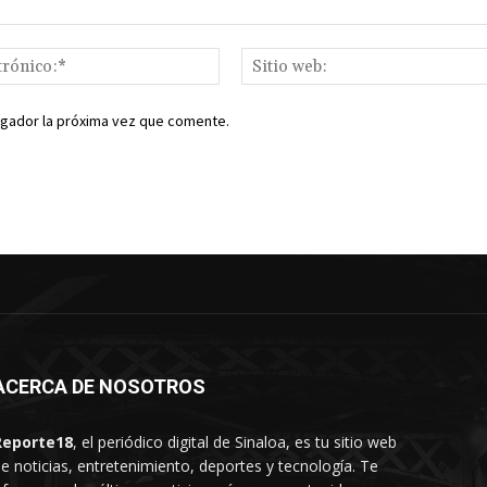
Correo
electrónico:*
egador la próxima vez que comente.
ACERCA DE NOSOTROS
Reporte18
, el periódico digital de Sinaloa, es tu sitio web
e noticias, entretenimiento, deportes y tecnología. Te