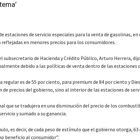
 tema’
 estaciones de servicio especiales para la venta de gasolinas, en 
 reflejadas en menores precios para los consumidores.
 subsecretario de Hacienda y Crédito Público, Arturo Herrera, dijo
lmente debido a las políticas de venta dentro de las estaciones de
na regular es de 55 por ciento, para premium de 84 por ciento y Dies
ón de precios del gobierno, sino al interior de las estaciones de servi
nal que se tradujera en una disminución del precio de los combusti
servicio y sumado a su ganancia.
lo, es decir, de cada peso de estímulo que el gobierno otorga, 63
mo beneficio al consumidor”.