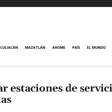
CULIACÁN
MAZATLÁN
AHOME
PAÍS
EL MUNDO
r estaciones de servic
nas