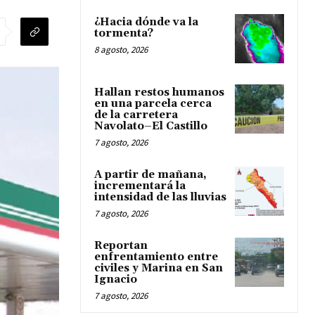
¿Hacia dónde va la
tormenta?
8 agosto, 2026
Hallan restos humanos
en una parcela cerca
de la carretera
Navolato–El Castillo
7 agosto, 2026
A partir de mañana,
incrementará la
intensidad de las lluvias
7 agosto, 2026
Reportan
enfrentamiento entre
civiles y Marina en San
Ignacio
7 agosto, 2026