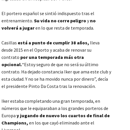
El portero español se sintió indispuesto tras el
entrenamiento.
Su vida no corre peligro
y
no
volverá a jugar
en lo que resta de temporada.
Casillas
está a punto de cumplir 38 años,
lleva
desde 2015 en el Oporto y acaba de renovar su
contrato
por una temporada más otra
opcional.
“Estoy seguro de que no será su último
contrato. Ha dejado constancia Iker que ama este club y
esta ciudad. Y no se ha movido nunca por dinero”, decía
el presidente Pinto Da Costa tras la renovación.
Iker estaba completando una gran temporada, en
números que le equiparaban a los grandes porteros de
Europa
y jugando de nuevo los cuartos de final de
Champions,
en los que cayó eliminado ante el
Liverpool.