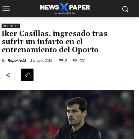
DEPORTES
Iker Casillas, ingresado tras
sufrir un infarto en el
entrenamiento del Oporto
1 mayo, 2019
0
426
By
Reporte18