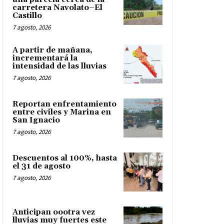
carretera Navolato–El
Castillo
7 agosto, 2026
A partir de mañana,
incrementará la
intensidad de las lluvias
7 agosto, 2026
Reportan enfrentamiento
entre civiles y Marina en
San Ignacio
7 agosto, 2026
Descuentos al 100%, hasta
el 31 de agosto
7 agosto, 2026
Anticipan oootra vez
lluvias muy fuertes este