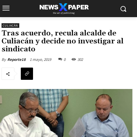
CULIACÁN
Tras acuerdo, recula alcalde de
Culiacán y decide no investigar al
sindicato
1 mayo, 2019
0
302
By
Reporte18