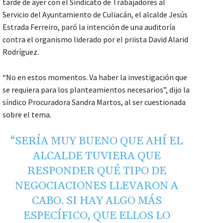
tarde de ayer con el Sindicato de Trabajadores al
Servicio del Ayuntamiento de Culiacán, el alcalde Jesús
Estrada Ferreiro, paró la intención de una auditoría
contra el organismo liderado por el priista David Alarid
Rodríguez.
“No en estos momentos. Va haber la investigación que
se requiera para los planteamientos necesarios”, dijo la
síndico Procuradora Sandra Martos, al ser cuestionada
sobre el tema.
“SERÍA MUY BUENO QUE AHÍ EL
ALCALDE TUVIERA QUE
RESPONDER QUÉ TIPO DE
NEGOCIACIONES LLEVARON A
CABO. SI HAY ALGO MÁS
ESPECÍFICO, QUE ELLOS LO