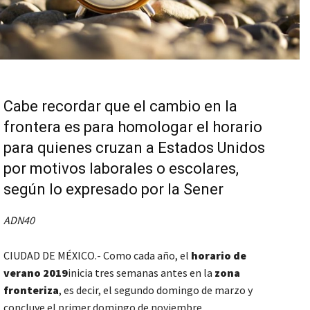
Cabe recordar que el cambio en la
frontera es para homologar el horario
para quienes cruzan a Estados Unidos
por motivos laborales o escolares,
según lo expresado por la Sener
ADN40
CIUDAD DE MÉXICO.- Como cada año, el
horario de
verano 2019
inicia tres semanas antes en la
zona
fronteriza
, es decir, el segundo domingo de marzo y
concluye el primer domingo de noviembre.