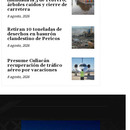
inundada la 5 de Febrero,
árboles caídos y cierre de
carretera
8 agosto, 2026
Retiran 10 toneladas de
desechos en basurón
clandestino de Pericos
8 agosto, 2026
Presume Culiacán
recuperación de tráfico
aéreo por vacaciones
8 agosto, 2026