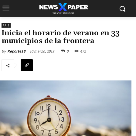
PAÍS
Inicia el horario de verano en 33
municipios de la frontera
10 marzo, 2019
0
472
By
Reporte18