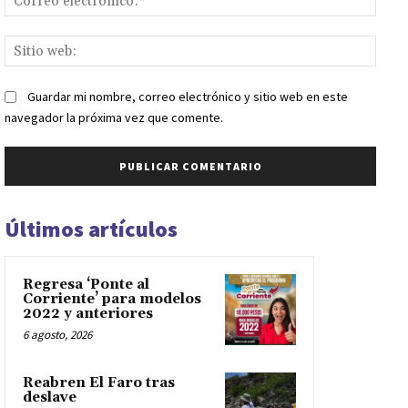
elect
Sitio
web:
Guardar mi nombre, correo electrónico y sitio web en este
navegador la próxima vez que comente.
Últimos artículos
Regresa ‘Ponte al
Corriente’ para modelos
2022 y anteriores
6 agosto, 2026
Reabren El Faro tras
deslave