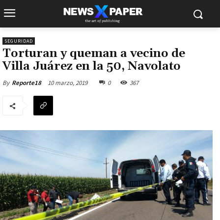
SEGURIDAD
Torturan y queman a vecino de
Villa Juárez en la 50, Navolato
10 marzo, 2019
0
367
By
Reporte18