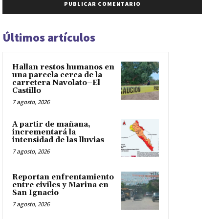
Últimos artículos
Hallan restos humanos en
una parcela cerca de la
carretera Navolato–El
Castillo
7 agosto, 2026
A partir de mañana,
incrementará la
intensidad de las lluvias
7 agosto, 2026
Reportan enfrentamiento
entre civiles y Marina en
San Ignacio
7 agosto, 2026