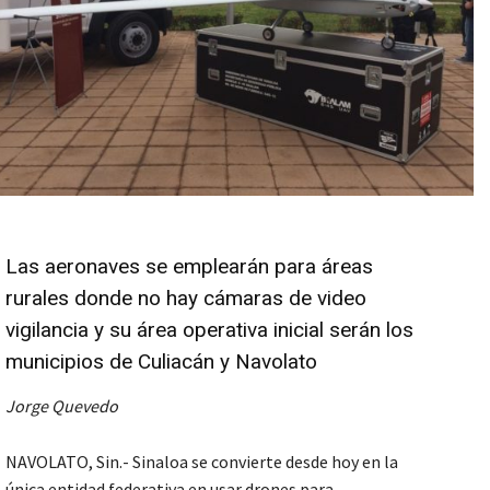
Las aeronaves se emplearán para áreas
rurales donde no hay cámaras de video
vigilancia y su área operativa inicial serán los
municipios de Culiacán y Navolato
Jorge Quevedo
NAVOLATO, Sin.- Sinaloa se convierte desde hoy en la
única entidad federativa en usar drones para