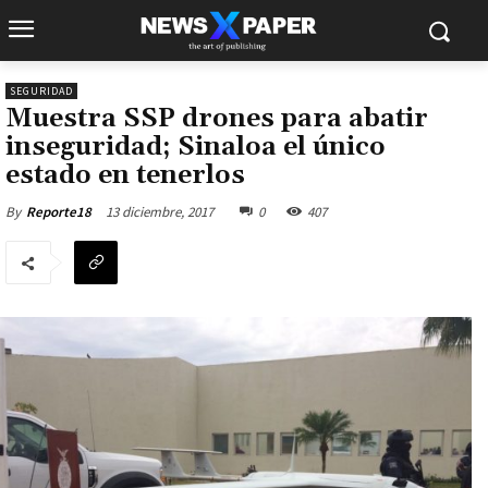
SEGURIDAD
Muestra SSP drones para abatir
inseguridad; Sinaloa el único
estado en tenerlos
13 diciembre, 2017
0
407
By
Reporte18