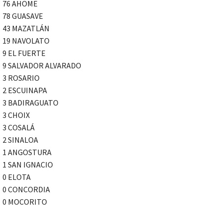
76 AHOME
78 GUASAVE
43 MAZATLÁN
19 NAVOLATO
9 EL FUERTE
9 SALVADOR ALVARADO
3 ROSARIO
2 ESCUINAPA
3 BADIRAGUATO
3 CHOIX
3 COSALÁ
2 SINALOA
1 ANGOSTURA
1 SAN IGNACIO
0 ELOTA
0 CONCORDIA
0 MOCORITO