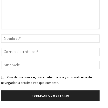
Comentario:
Nomb
Corr
elect
Sitio
web:
Guardar mi nombre, correo electrónico y sitio web en este
navegador la próxima vez que comente.