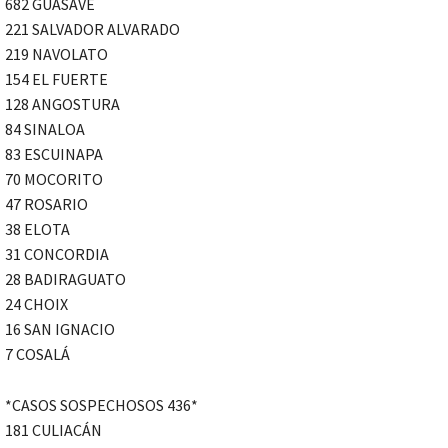
682 GUASAVE
221 SALVADOR ALVARADO
219 NAVOLATO
154 EL FUERTE
128 ANGOSTURA
84 SINALOA
83 ESCUINAPA
70 MOCORITO
47 ROSARIO
38 ELOTA
31 CONCORDIA
28 BADIRAGUATO
24 CHOIX
16 SAN IGNACIO
7 COSALÁ
*CASOS SOSPECHOSOS 436*
181 CULIACÁN