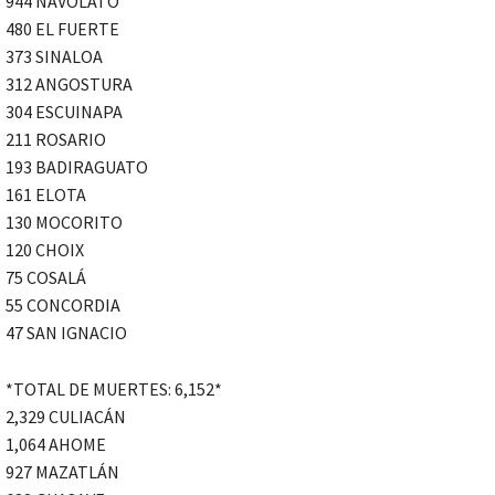
944 NAVOLATO
480 EL FUERTE
373 SINALOA
312 ANGOSTURA
304 ESCUINAPA
211 ROSARIO
193 BADIRAGUATO
161 ELOTA
130 MOCORITO
120 CHOIX
75 COSALÁ
55 CONCORDIA
47 SAN IGNACIO
*TOTAL DE MUERTES: 6,152*
2,329 CULIACÁN
1,064 AHOME
927 MAZATLÁN