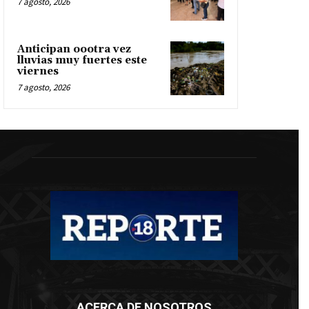
7 agosto, 2026
Anticipan oootra vez
lluvias muy fuertes este
viernes
7 agosto, 2026
ACERCA DE NOSOTROS