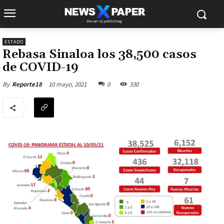
ESTADO
Rebasa Sinaloa los 38,500 casos
de COVID-19
10 mayo, 2021
0
330
By
Reporte18