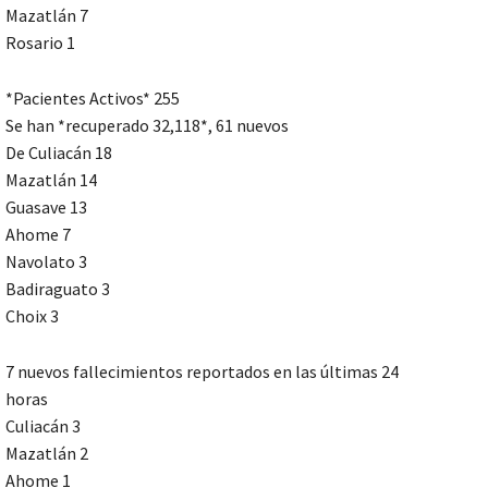
Mazatlán 7
Rosario 1
*Pacientes Activos* 255
Se han *recuperado 32,118*, 61 nuevos
De Culiacán 18
Mazatlán 14
Guasave 13
Ahome 7
Navolato 3
Badiraguato 3
Choix 3
7 nuevos fallecimientos reportados en las últimas 24
horas
Culiacán 3
Mazatlán 2
Ahome 1