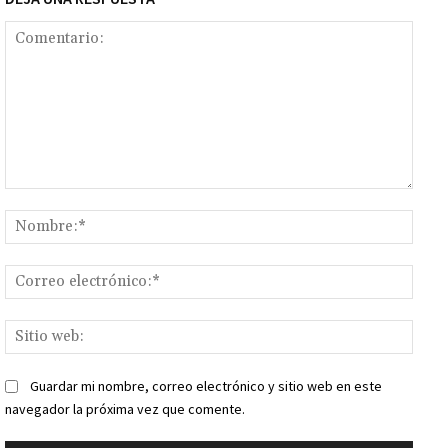
Comentario:
Nomb
Corr
elect
Sitio
web:
Guardar mi nombre, correo electrónico y sitio web en este
navegador la próxima vez que comente.