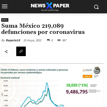
PAÍS
Suma México 219,089
defunciones por coronavirus
10 mayo, 2021
0
387
By
Reporte18