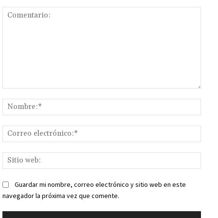
Comentario:
Nomb
Corr
elect
Sitio
web:
Guardar mi nombre, correo electrónico y sitio web en este
navegador la próxima vez que comente.