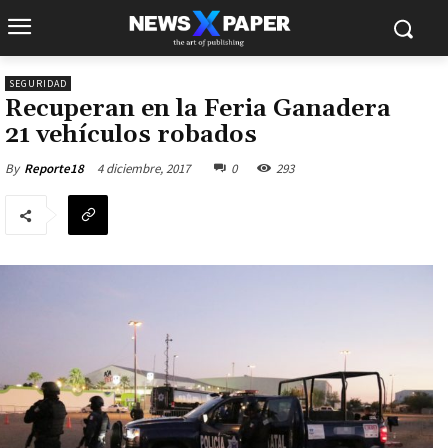
SEGURIDAD
Recuperan en la Feria Ganadera
21 vehículos robados
4 diciembre, 2017
0
293
By
Reporte18