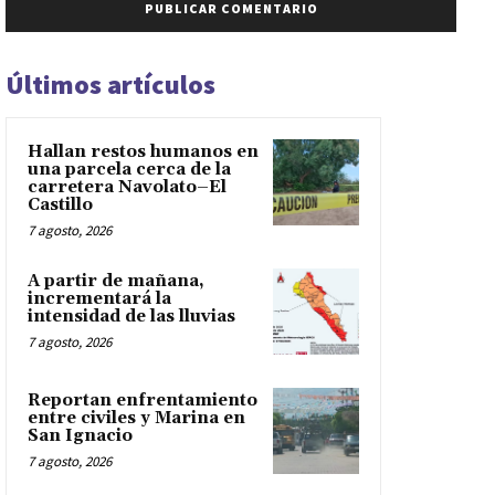
Últimos artículos
Hallan restos humanos en
una parcela cerca de la
carretera Navolato–El
Castillo
7 agosto, 2026
A partir de mañana,
incrementará la
intensidad de las lluvias
7 agosto, 2026
Reportan enfrentamiento
entre civiles y Marina en
San Ignacio
7 agosto, 2026