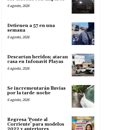
6 agosto, 2026
Detienen a 57 en una
semana
6 agosto, 2026
Descartan heridos; atacan
casa en Infonavit Playas
6 agosto, 2026
Se incrementarán lluvias
por la tarde-noche
6 agosto, 2026
Regresa ‘Ponte al
Corriente’ para modelos
2022 y anteriores