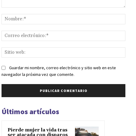
Comentario:
Nomb
Corr
elect
Sitio
web:
Guardar mi nombre, correo electrónico y sitio web en este
navegador la próxima vez que comente.
Últimos artículos
Pierde mujer la vida tras
ser atacada con disparos