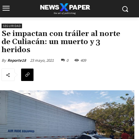
SEGURIDAD
Se impactan con tráiler al norte
de Culiacán: un muerto y 3
heridos
23 mayo, 2021
0
409
By
Reporte18