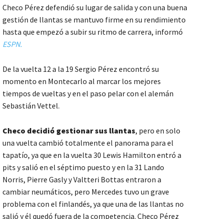
Checo Pérez defendió su lugar de salida y con una buena
gestión de llantas se mantuvo firme en su rendimiento
hasta que empezó a subir su ritmo de carrera, informó
ESPN.
De la vuelta 12 a la 19 Sergio Pérez encontró su
momento en Montecarlo al marcar los mejores
tiempos de vueltas y en el paso pelar con el alemán
Sebastián Vettel.
Checo decidió gestionar sus llantas
, pero en solo
una vuelta cambió totalmente el panorama para el
tapatío, ya que en la vuelta 30 Lewis Hamilton entró a
pits y salió en el séptimo puesto y en la 31 Lando
Norris, Pierre Gasly y Valtteri Bottas entraron a
cambiar neumáticos, pero Mercedes tuvo un grave
problema con el finlandés, ya que una de las llantas no
salió y él quedó fuera de la competencia. Checo Pérez