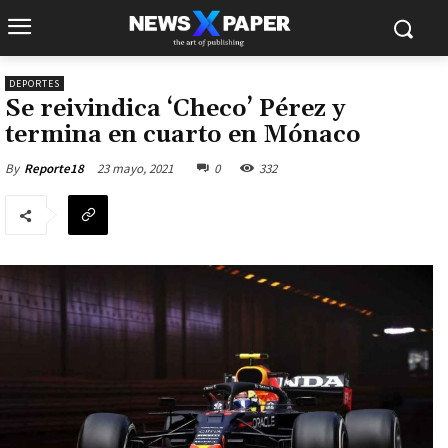
DEPORTES
Se reivindica ‘Checo’ Pérez y
termina en cuarto en Mónaco
23 mayo, 2021
0
332
By
Reporte18