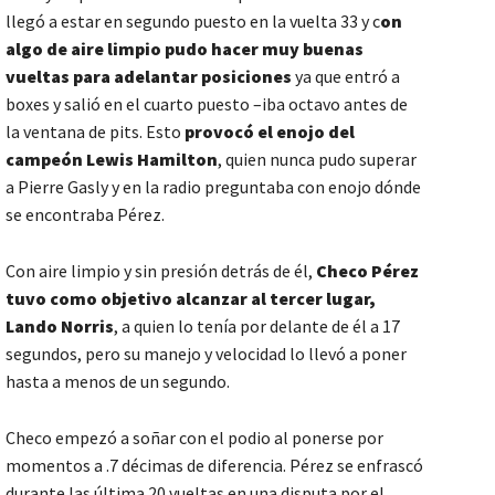
llegó a estar en segundo puesto en la vuelta 33 y c
on
algo de aire limpio pudo hacer muy buenas
vueltas para adelantar posiciones
ya que entró a
boxes y salió en el cuarto puesto –iba octavo antes de
la ventana de pits. Esto
provocó el enojo del
campeón Lewis Hamilton
, quien nunca pudo superar
a Pierre Gasly y en la radio preguntaba con enojo dónde
se encontraba Pérez.
Con aire limpio y sin presión detrás de él,
Checo Pérez
tuvo como objetivo alcanzar al tercer lugar,
Lando Norris
, a quien lo tenía por delante de él a 17
segundos, pero su manejo y velocidad lo llevó a poner
hasta a menos de un segundo.
Checo empezó a soñar con el podio al ponerse por
momentos a .7 décimas de diferencia. Pérez se enfrascó
durante las última 20 vueltas en una disputa por el