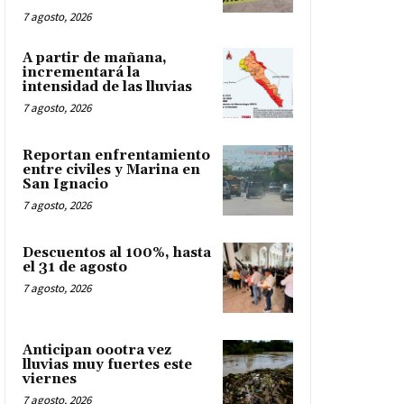
7 agosto, 2026
A partir de mañana,
incrementará la
intensidad de las lluvias
7 agosto, 2026
Reportan enfrentamiento
entre civiles y Marina en
San Ignacio
7 agosto, 2026
Descuentos al 100%, hasta
el 31 de agosto
7 agosto, 2026
Anticipan oootra vez
lluvias muy fuertes este
viernes
7 agosto, 2026