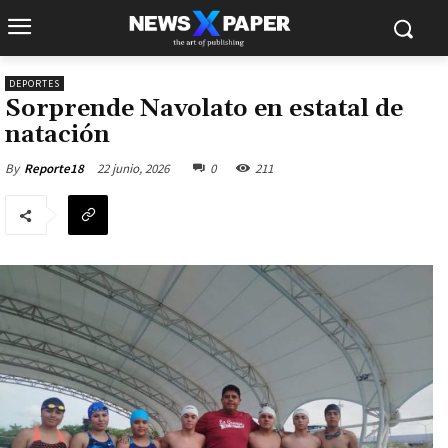
DEPORTES
Sorprende Navolato en estatal de
natación
22 junio, 2026
0
211
By
Reporte18