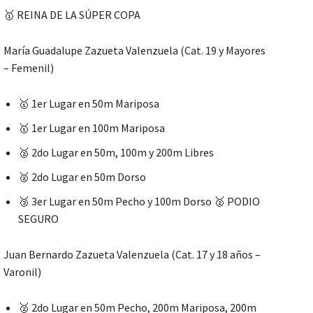
🥇 REINA DE LA SÚPER COPA
María Guadalupe Zazueta Valenzuela (Cat. 19 y Mayores
– Femenil)
🥇 1er Lugar en 50m Mariposa
🥇 1er Lugar en 100m Mariposa
🥈 2do Lugar en 50m, 100m y 200m Libres
🥈 2do Lugar en 50m Dorso
🥉 3er Lugar en 50m Pecho y 100m Dorso 🥈 PODIO
SEGURO
Juan Bernardo Zazueta Valenzuela (Cat. 17 y 18 años –
Varonil)
🥈 2do Lugar en 50m Pecho, 200m Mariposa, 200m