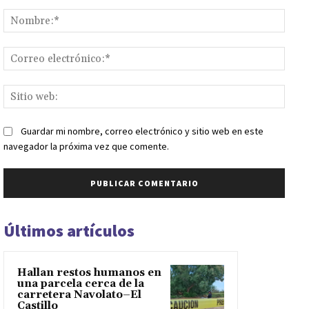
Comentario:
Nomb
Corr
elect
Sitio
web:
Guardar mi nombre, correo electrónico y sitio web en este
navegador la próxima vez que comente.
Últimos artículos
Hallan restos humanos en
una parcela cerca de la
carretera Navolato–El
Castillo