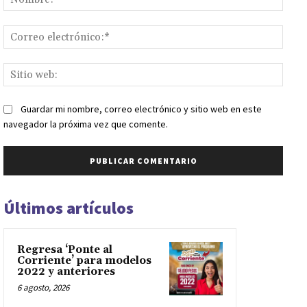
Corr
elect
Sitio
web:
Guardar mi nombre, correo electrónico y sitio web en este
navegador la próxima vez que comente.
Últimos artículos
Regresa ‘Ponte al
Corriente’ para modelos
2022 y anteriores
6 agosto, 2026