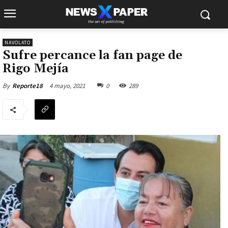
NAVOLATO
Sufre percance la fan page de
Rigo Mejía
4 mayo, 2021
0
289
By
Reporte18