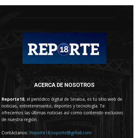
ACERCA DE NOSOTROS
Reporte18
, el periódico digital de Sinaloa, es tu sitio web de
noticias, entretenimiento, deportes y tecnología. Te
ofrecemos las últimas noticias así como contenido exclusivo
de nuestra región.
Contáctanos:
Reporte18.soporte@gmail.com