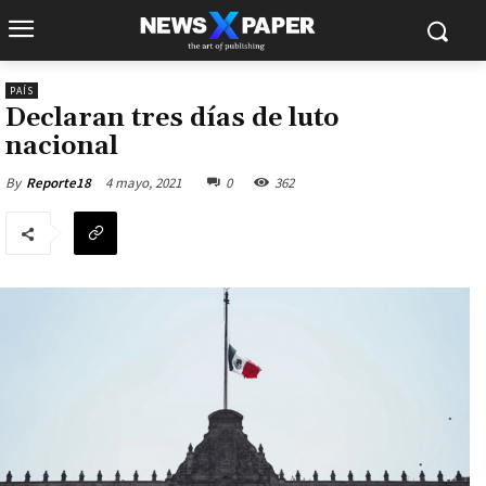
PAÍS
Declaran tres días de luto
nacional
4 mayo, 2021
0
362
By
Reporte18