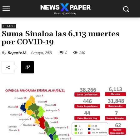
ESTADO
Suma Sinaloa las 6,113 muertes
por COVID-19
4 mayo, 2021
0
250
By
Reporte18