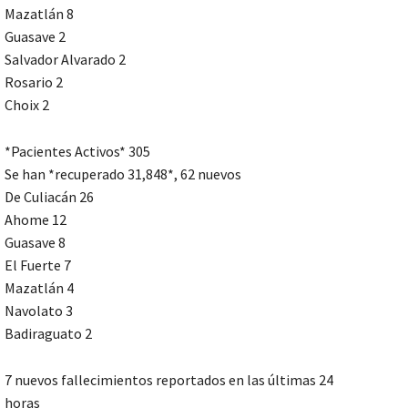
Mazatlán 8
Guasave 2
Salvador Alvarado 2
Rosario 2
Choix 2
*Pacientes Activos* 305
Se han *recuperado 31,848*, 62 nuevos
De Culiacán 26
Ahome 12
Guasave 8
El Fuerte 7
Mazatlán 4
Navolato 3
Badiraguato 2
7 nuevos fallecimientos reportados en las últimas 24
horas