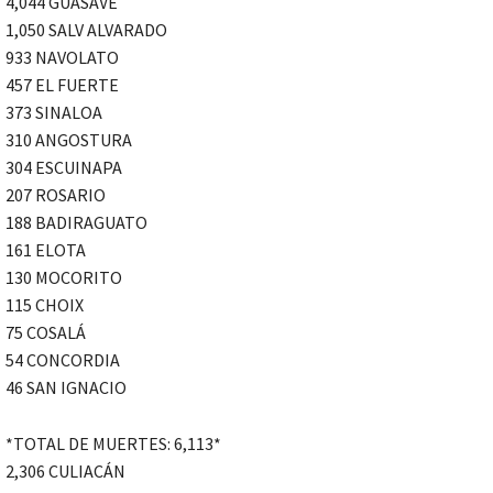
4,044 GUASAVE
1,050 SALV ALVARADO
933 NAVOLATO
457 EL FUERTE
373 SINALOA
310 ANGOSTURA
304 ESCUINAPA
207 ROSARIO
188 BADIRAGUATO
161 ELOTA
130 MOCORITO
115 CHOIX
75 COSALÁ
54 CONCORDIA
46 SAN IGNACIO
*TOTAL DE MUERTES: 6,113*
2,306 CULIACÁN