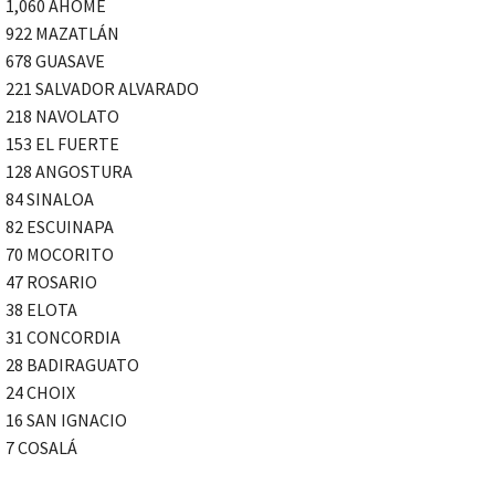
1,060 AHOME
922 MAZATLÁN
678 GUASAVE
221 SALVADOR ALVARADO
218 NAVOLATO
153 EL FUERTE
128 ANGOSTURA
84 SINALOA
82 ESCUINAPA
70 MOCORITO
47 ROSARIO
38 ELOTA
31 CONCORDIA
28 BADIRAGUATO
24 CHOIX
16 SAN IGNACIO
7 COSALÁ