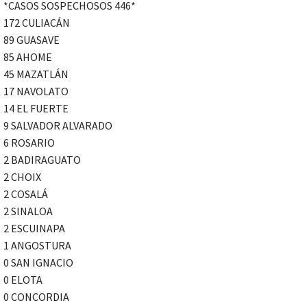
*CASOS SOSPECHOSOS 446*
172 CULIACÁN
89 GUASAVE
85 AHOME
45 MAZATLÁN
17 NAVOLATO
14 EL FUERTE
9 SALVADOR ALVARADO
6 ROSARIO
2 BADIRAGUATO
2 CHOIX
2 COSALÁ
2 SINALOA
2 ESCUINAPA
1 ANGOSTURA
0 SAN IGNACIO
0 ELOTA
0 CONCORDIA